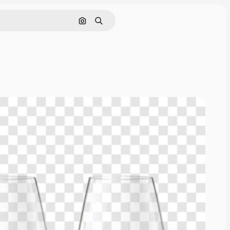
Nach Bild suchen
Suchen