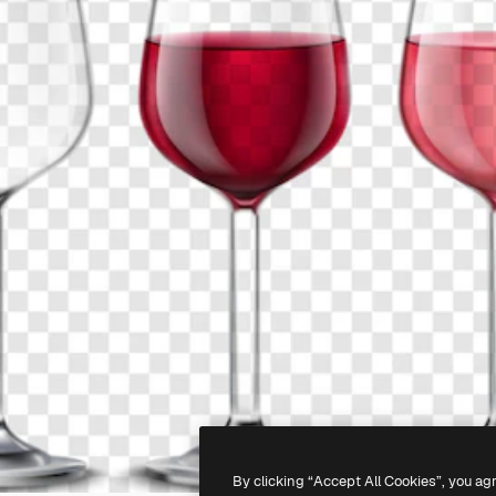
By clicking “Accept All Cookies”, you ag