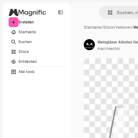
Erstellen
Startseite
/
Stock
/
Vektoren
/
We
Startseite
Suchen
Weingläser Alkohol Ge
macrovector
Stock
Entdecken
Alle tools