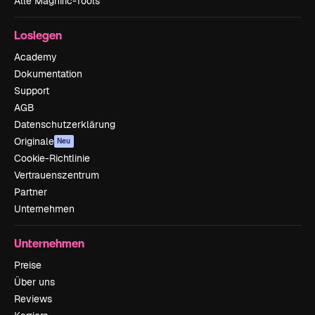
Alle Magnific-Tools
Loslegen
Academy
Dokumentation
Support
AGB
Datenschutzerklärung
Originale
Neu
Cookie-Richtlinie
Vertrauenszentrum
Partner
Unternehmen
Unternehmen
Preise
Über uns
Reviews