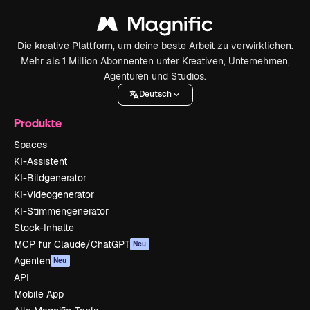
Die kreative Plattform, um deine beste Arbeit zu verwirklichen.
Mehr als 1 Million Abonnenten unter Kreativen, Unternehmen,
Agenturen und Studios.
Deutsch
Produkte
Spaces
KI-Assistent
KI-Bildgenerator
KI-Videogenerator
KI-Stimmengenerator
Stock-Inhalte
MCP für Claude/ChatGPT
Neu
Agenten
Neu
API
Mobile App