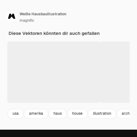
Weiße Hausbauillustration
magnific
Diese Vektoren könnten dir auch gefallen
usa
amerika
haus
house
illustration
architek