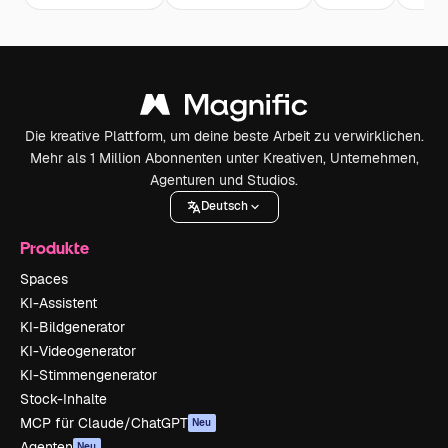
Die kreative Plattform, um deine beste Arbeit zu verwirklichen.
Mehr als 1 Million Abonnenten unter Kreativen, Unternehmen,
Agenturen und Studios.
Deutsch
Produkte
Spaces
KI-Assistent
KI-Bildgenerator
KI-Videogenerator
KI-Stimmengenerator
Stock-Inhalte
MCP für Claude/ChatGPT
Neu
Agenten
Neu