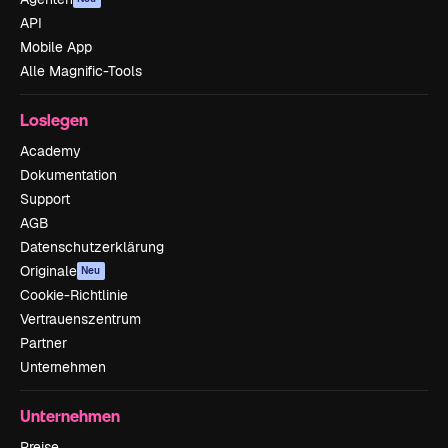
API
Mobile App
Alle Magnific-Tools
Loslegen
Academy
Dokumentation
Support
AGB
Datenschutzerklärung
Originale
Neu
Cookie-Richtlinie
Vertrauenszentrum
Partner
Unternehmen
Unternehmen
Preise