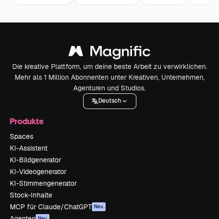
Die kreative Plattform, um deine beste Arbeit zu verwirklichen.
Mehr als 1 Million Abonnenten unter Kreativen, Unternehmen,
Agenturen und Studios.
Deutsch
Produkte
Spaces
KI-Assistent
KI-Bildgenerator
KI-Videogenerator
KI-Stimmengenerator
Stock-Inhalte
MCP für Claude/ChatGPT
Neu
Agenten
Neu