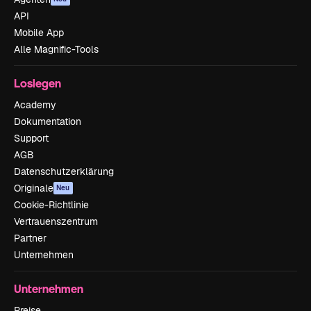
API
Mobile App
Alle Magnific-Tools
Loslegen
Academy
Dokumentation
Support
AGB
Datenschutzerklärung
Originale
Neu
Cookie-Richtlinie
Vertrauenszentrum
Partner
Unternehmen
Unternehmen
Preise