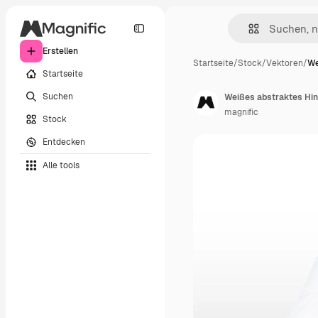
Erstellen
Startseite
/
Stock
/
Vektoren
/
We
Startseite
Suchen
Weißes abstraktes Hi
magnific
Stock
Entdecken
Alle tools