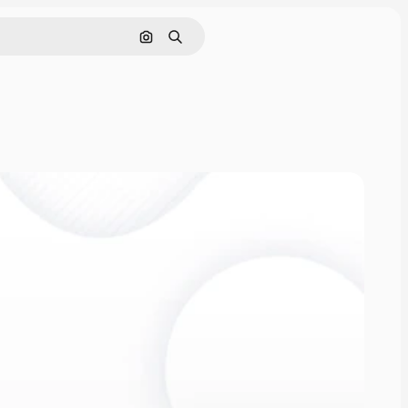
Nach Bild suchen
Suchen