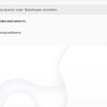
ißes abstraktes Hi…
ntergrundthema