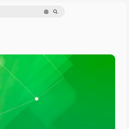
Nach Bild suchen
Suchen