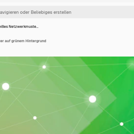
ißes Netzwerkmuste…
r auf grünem Hintergrund