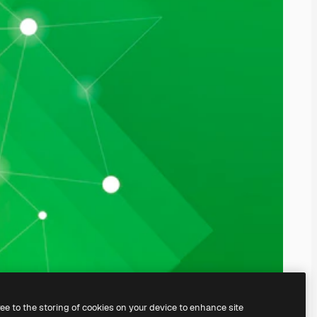
ree to the storing of cookies on your device to enhance site