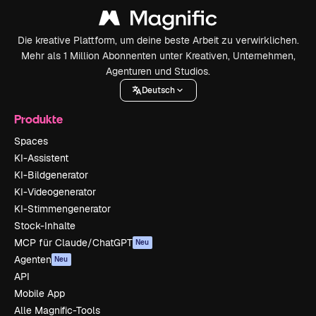
Die kreative Plattform, um deine beste Arbeit zu verwirklichen.
Mehr als 1 Million Abonnenten unter Kreativen, Unternehmen,
Agenturen und Studios.
Deutsch
Produkte
Spaces
KI-Assistent
KI-Bildgenerator
KI-Videogenerator
KI-Stimmengenerator
Stock-Inhalte
MCP für Claude/ChatGPT
Neu
Agenten
Neu
API
Mobile App
Alle Magnific-Tools