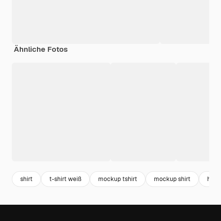
Ähnliche Fotos
shirt
t-shirt weiß
mockup tshirt
mockup shirt
hem