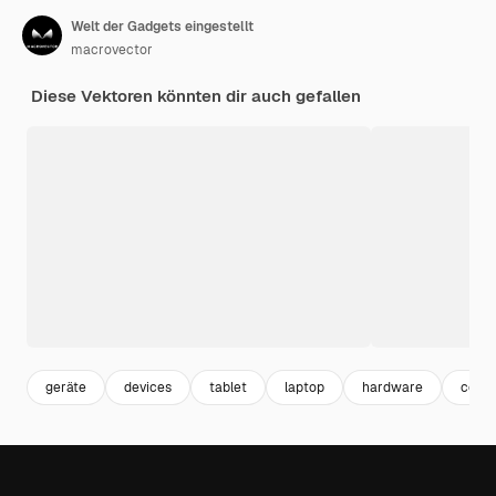
Welt der Gadgets eingestellt
macrovector
Diese Vektoren könnten dir auch gefallen
geräte
devices
tablet
laptop
hardware
comp