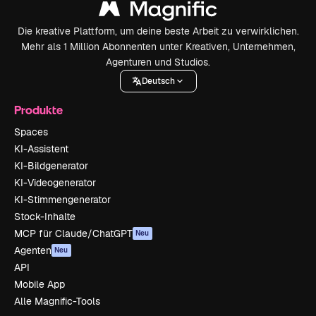
Die kreative Plattform, um deine beste Arbeit zu verwirklichen.
Mehr als 1 Million Abonnenten unter Kreativen, Unternehmen,
Agenturen und Studios.
Deutsch
Produkte
Spaces
KI-Assistent
KI-Bildgenerator
KI-Videogenerator
KI-Stimmengenerator
Stock-Inhalte
MCP für Claude/ChatGPT
Neu
Agenten
Neu
API
Mobile App
Alle Magnific-Tools