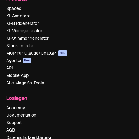
Spaces
KI-Assistent
KI-Bildgenerator
KI-Videogenerator
KI-Stimmengenerator
Stock-Inhalte
MCP für Claude/ChatGPT
Neu
Agenten
Neu
API
Mobile App
Alle Magnific-Tools
Loslegen
Academy
Dokumentation
Support
AGB
Datenschutzerklärung