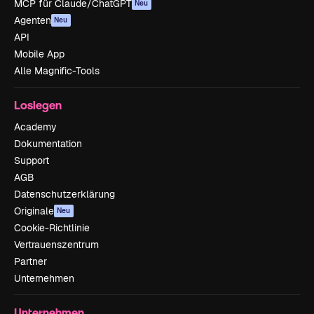
MCP für Claude/ChatGPT
Neu
Agenten
Neu
API
Mobile App
Alle Magnific-Tools
Loslegen
Academy
Dokumentation
Support
AGB
Datenschutzerklärung
Originale
Neu
Cookie-Richtlinie
Vertrauenszentrum
Partner
Unternehmen
Unternehmen