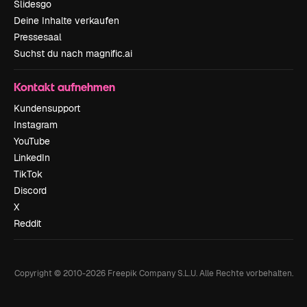
Slidesgo
Deine Inhalte verkaufen
Pressesaal
Suchst du nach magnific.ai
Kontakt aufnehmen
Kundensupport
Instagram
YouTube
LinkedIn
TikTok
Discord
X
Reddit
Copyright © 2010-
2026
Freepik Company S.L.U.
Alle Rechte vorbehalten
.