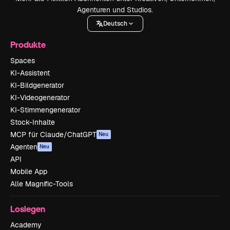
Agenturen und Studios.
Deutsch
Produkte
Spaces
KI-Assistent
KI-Bildgenerator
KI-Videogenerator
KI-Stimmengenerator
Stock-Inhalte
MCP für Claude/ChatGPT
Neu
Agenten
Neu
API
Mobile App
Alle Magnific-Tools
Loslegen
Academy