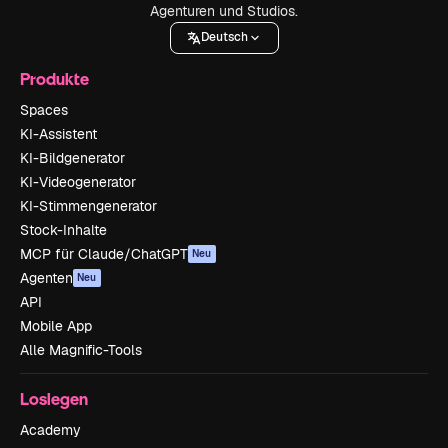
Agenturen und Studios.
Deutsch
Produkte
Spaces
KI-Assistent
KI-Bildgenerator
KI-Videogenerator
KI-Stimmengenerator
Stock-Inhalte
MCP für Claude/ChatGPT
Neu
Agenten
Neu
API
Mobile App
Alle Magnific-Tools
Loslegen
Academy