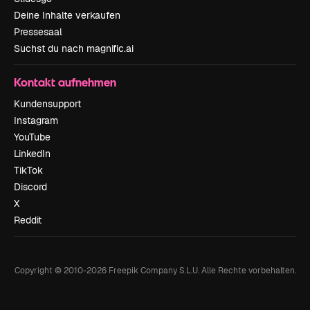
Deine Inhalte verkaufen
Pressesaal
Suchst du nach magnific.ai
Kontakt aufnehmen
Kundensupport
Instagram
YouTube
LinkedIn
TikTok
Discord
X
Reddit
Copyright © 2010-
2026
Freepik Company S.L.U.
Alle Rechte vorbehalten
.