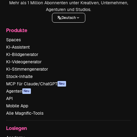
Mehr als 1 Million Abonnenten unter Kreativen, Unternehmen,
Agenturen und Studios.
Deutsch
Produkte
Spaces
KI-Assistent
KI-Bildgenerator
KI-Videogenerator
KI-Stimmengenerator
Stock-Inhalte
MCP für Claude/ChatGPT
Neu
Agenten
Neu
API
Mobile App
Alle Magnific-Tools
Loslegen