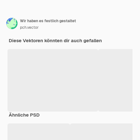
Wir haben es festlich gestaltet
pch.vector
Diese Vektoren könnten dir auch gefallen
Ähnliche PSD