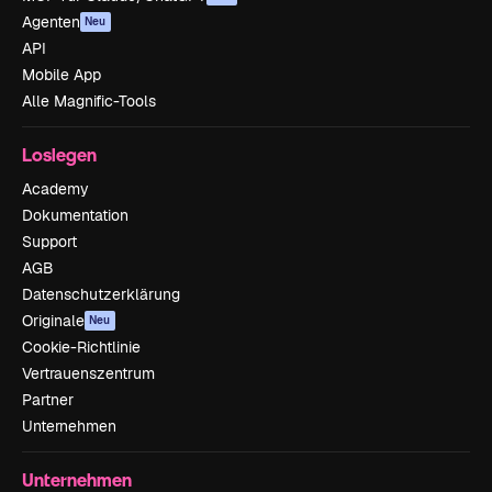
Agenten
Neu
API
Mobile App
Alle Magnific-Tools
Loslegen
Academy
Dokumentation
Support
AGB
Datenschutzerklärung
Originale
Neu
Cookie-Richtlinie
Vertrauenszentrum
Partner
Unternehmen
Unternehmen