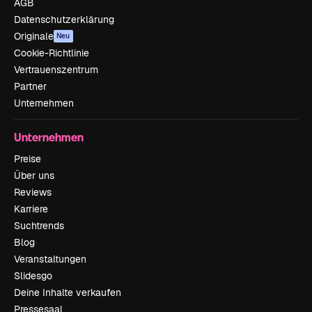
AGB
Datenschutzerklärung
Originale
Neu
Cookie-Richtlinie
Vertrauenszentrum
Partner
Unternehmen
Unternehmen
Preise
Über uns
Reviews
Karriere
Suchtrends
Blog
Veranstaltungen
Slidesgo
Deine Inhalte verkaufen
Pressesaal