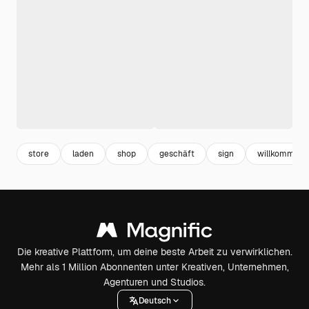
store
laden
shop
geschäft
sign
willkommen 
Die kreative Plattform, um deine beste Arbeit zu verwirklichen.
Mehr als 1 Million Abonnenten unter Kreativen, Unternehmen,
Agenturen und Studios.
Deutsch