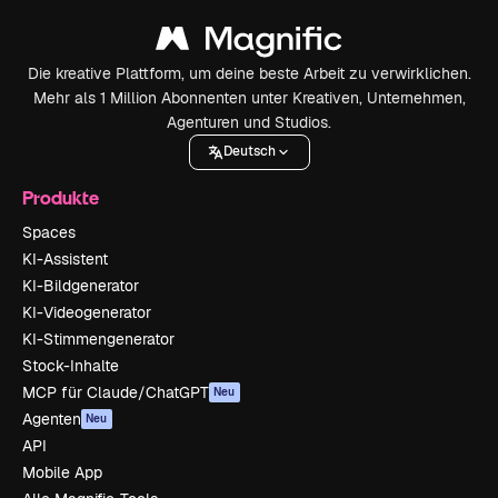
Die kreative Plattform, um deine beste Arbeit zu verwirklichen.
Mehr als 1 Million Abonnenten unter Kreativen, Unternehmen,
Agenturen und Studios.
Deutsch
Produkte
Spaces
KI-Assistent
KI-Bildgenerator
KI-Videogenerator
KI-Stimmengenerator
Stock-Inhalte
MCP für Claude/ChatGPT
Neu
Agenten
Neu
API
Mobile App