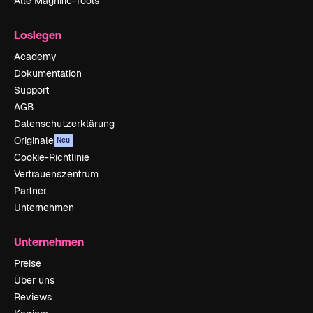
Alle Magnific-Tools
Loslegen
Academy
Dokumentation
Support
AGB
Datenschutzerklärung
Originale
Neu
Cookie-Richtlinie
Vertrauenszentrum
Partner
Unternehmen
Unternehmen
Preise
Über uns
Reviews