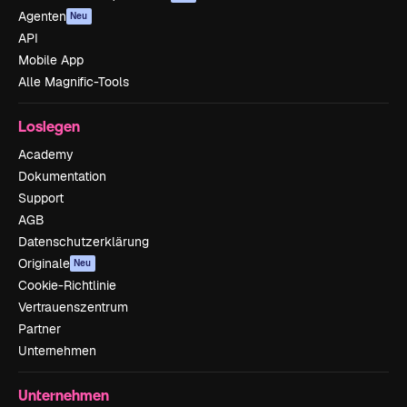
Agenten
Neu
API
Mobile App
Alle Magnific-Tools
Loslegen
Academy
Dokumentation
Support
AGB
Datenschutzerklärung
Originale
Neu
Cookie-Richtlinie
Vertrauenszentrum
Partner
Unternehmen
Unternehmen