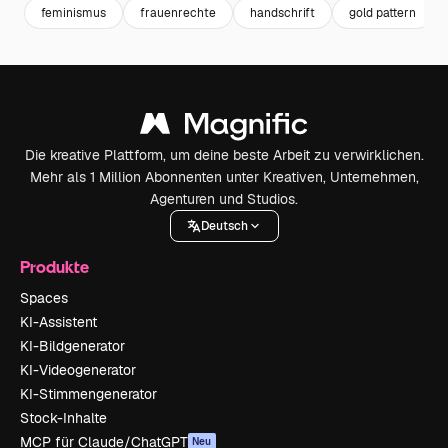
feminismus
frauenrechte
handschrift
gold pattern
Die kreative Plattform, um deine beste Arbeit zu verwirklichen.
Mehr als 1 Million Abonnenten unter Kreativen, Unternehmen,
Agenturen und Studios.
Deutsch
Produkte
Spaces
KI-Assistent
KI-Bildgenerator
KI-Videogenerator
KI-Stimmengenerator
Stock-Inhalte
MCP für Claude/ChatGPT
Neu