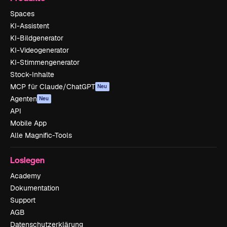
Spaces
KI-Assistent
KI-Bildgenerator
KI-Videogenerator
KI-Stimmengenerator
Stock-Inhalte
MCP für Claude/ChatGPT
Neu
Agenten
Neu
API
Mobile App
Alle Magnific-Tools
Loslegen
Academy
Dokumentation
Support
AGB
Datenschutzerklärung