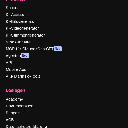
Spaces
KI-Assistent
KI-Bildgenerator
KI-Videogenerator
KI-Stimmengenerator
Stock-Inhalte
MCP für Claude/ChatGPT
Neu
Agenten
Neu
API
Mobile App
Alle Magnific-Tools
Loslegen
Academy
Dokumentation
Support
AGB
Datenschutzerklärung