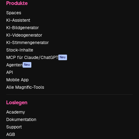
Produkte
Spaces
KI-Assistent
KI-Bildgenerator
KI-Videogenerator
KI-Stimmengenerator
Stock-Inhalte
MCP für Claude/ChatGPT
Neu
Agenten
Neu
API
Mobile App
Alle Magnific-Tools
Loslegen
Academy
Dokumentation
Support
AGB