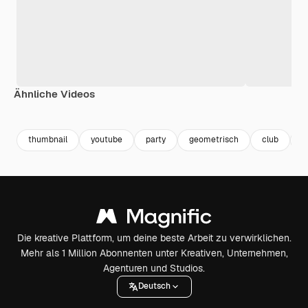
Ähnliche Videos
Premium
Premium
Premium
Premium
thumbnail
youtube
party
geometrisch
club
c
Die kreative Plattform, um deine beste Arbeit zu verwirklichen.
Mehr als 1 Million Abonnenten unter Kreativen, Unternehmen,
Agenturen und Studios.
Deutsch