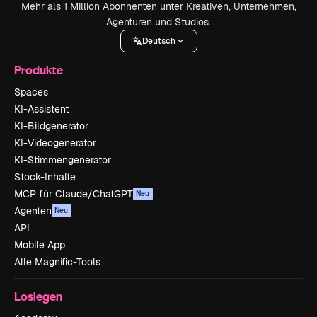
Mehr als 1 Million Abonnenten unter Kreativen, Unternehmen,
Agenturen und Studios.
Deutsch
Produkte
Spaces
KI-Assistent
KI-Bildgenerator
KI-Videogenerator
KI-Stimmengenerator
Stock-Inhalte
MCP für Claude/ChatGPT
Neu
Agenten
Neu
API
Mobile App
Alle Magnific-Tools
Loslegen