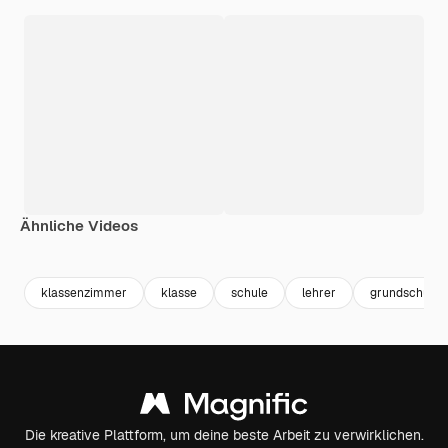
Ähnliche Videos
Premium
Premium
klassenzimmer
klasse
schule
lehrer
grundschule
Die kreative Plattform, um deine beste Arbeit zu verwirklichen.