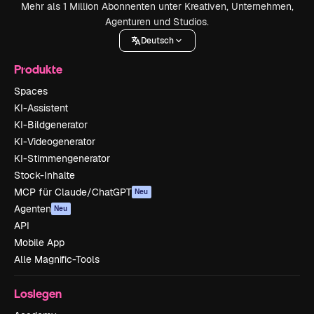
Mehr als 1 Million Abonnenten unter Kreativen, Unternehmen,
Agenturen und Studios.
Deutsch
Produkte
Spaces
KI-Assistent
KI-Bildgenerator
KI-Videogenerator
KI-Stimmengenerator
Stock-Inhalte
MCP für Claude/ChatGPT
Neu
Agenten
Neu
API
Mobile App
Alle Magnific-Tools
Loslegen