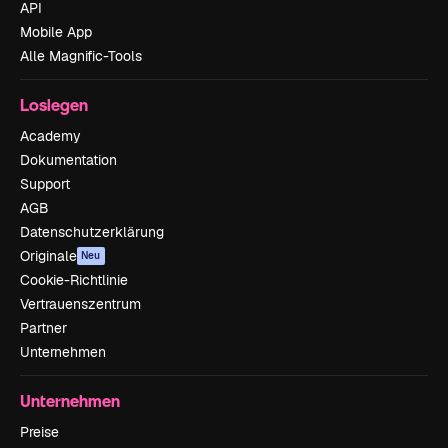
API
Mobile App
Alle Magnific-Tools
Loslegen
Academy
Dokumentation
Support
AGB
Datenschutzerklärung
Originale
Neu
Cookie-Richtlinie
Vertrauenszentrum
Partner
Unternehmen
Unternehmen
Preise