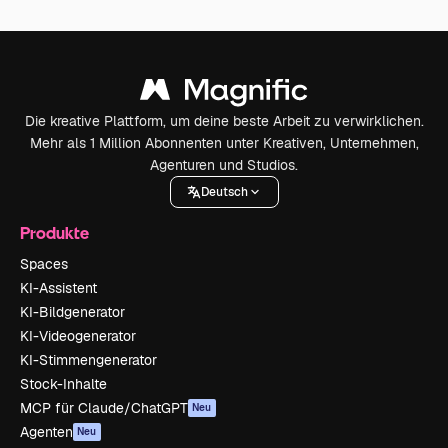
Die kreative Plattform, um deine beste Arbeit zu verwirklichen.
Mehr als 1 Million Abonnenten unter Kreativen, Unternehmen,
Agenturen und Studios.
Deutsch
Produkte
Spaces
KI-Assistent
KI-Bildgenerator
KI-Videogenerator
KI-Stimmengenerator
Stock-Inhalte
MCP für Claude/ChatGPT
Neu
Agenten
Neu