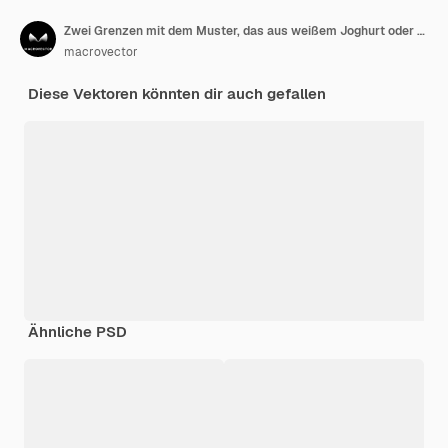
Zwei Grenzen mit dem Muster, das aus weißem Joghurt oder Eiscreme besteht, tropft auf transparentem nahtlosem
macrovector
Diese Vektoren könnten dir auch gefallen
Ähnliche PSD