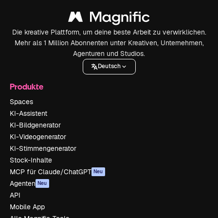
Die kreative Plattform, um deine beste Arbeit zu verwirklichen.
Mehr als 1 Million Abonnenten unter Kreativen, Unternehmen,
Agenturen und Studios.
Deutsch
Produkte
Spaces
KI-Assistent
KI-Bildgenerator
KI-Videogenerator
KI-Stimmengenerator
Stock-Inhalte
MCP für Claude/ChatGPT
Neu
Agenten
Neu
API
Mobile App