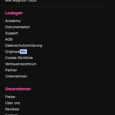
Alle Magnific-Tools
Loslegen
Academy
Dokumentation
Support
AGB
Datenschutzerklärung
Originale
Neu
Cookie-Richtlinie
Vertrauenszentrum
Partner
Unternehmen
Unternehmen
Preise
Über uns
Reviews