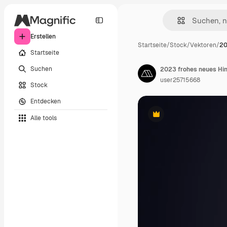
Erstellen
Startseite
/
Stock
/
Vektoren
/
20
Startseite
Suchen
user25715668
Stock
Entdecken
Alle tools
Premium