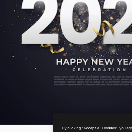
By clicking “Accept All Cookies”, you ag