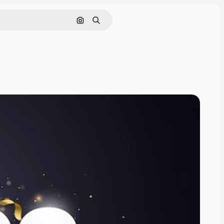
Nach Bild suchen
Suchen