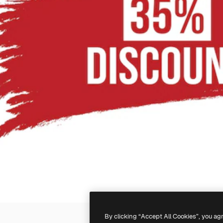
By clicking “Accept All Cookies”, you ag