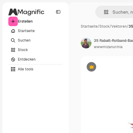
Erstellen
Startseite
/
Stock
/
Vektoren
/
35
Startseite
Suchen
35 Rabatt-Rotband-Ban
wwwmizanurmia
Stock
Entdecken
Alle tools
Premium