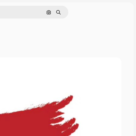
Nach Bild suchen
Suchen