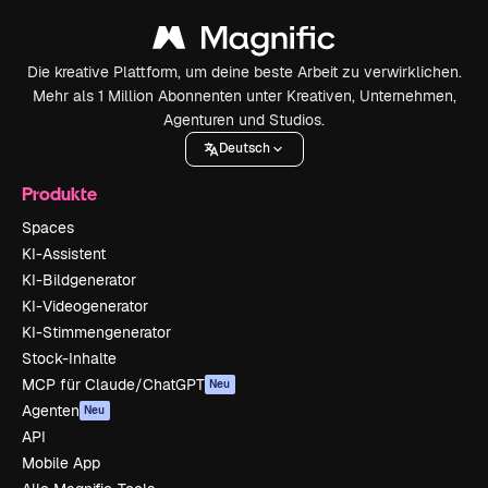
Die kreative Plattform, um deine beste Arbeit zu verwirklichen.
Mehr als 1 Million Abonnenten unter Kreativen, Unternehmen,
Agenturen und Studios.
Deutsch
Produkte
Spaces
KI-Assistent
KI-Bildgenerator
KI-Videogenerator
KI-Stimmengenerator
Stock-Inhalte
MCP für Claude/ChatGPT
Neu
Agenten
Neu
API
Mobile App