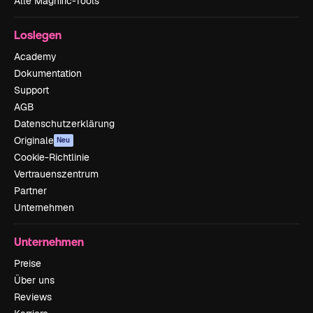
Alle Magnific-Tools
Loslegen
Academy
Dokumentation
Support
AGB
Datenschutzerklärung
Originale
Neu
Cookie-Richtlinie
Vertrauenszentrum
Partner
Unternehmen
Unternehmen
Preise
Über uns
Reviews