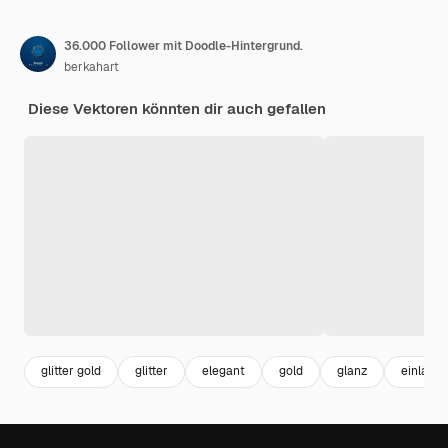
36.000 Follower mit Doodle-Hintergrund.
berkahart
Diese Vektoren könnten dir auch gefallen
glitter gold
glitter
elegant
gold
glanz
einladu