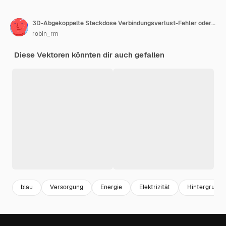
3D-Abgekoppelte Steckdose Verbindungsverlust-Fehler oder Offline-Status 404 Seiten Technische Probleme Illustration
robin_rm
Diese Vektoren könnten dir auch gefallen
blau
Versorgung
Energie
Elektrizität
Hintergrund