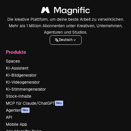
Die kreative Plattform, um deine beste Arbeit zu verwirklichen.
Mehr als 1 Million Abonnenten unter Kreativen, Unternehmen,
Agenturen und Studios.
Deutsch
Produkte
Spaces
KI-Assistent
KI-Bildgenerator
KI-Videogenerator
KI-Stimmengenerator
Stock-Inhalte
MCP für Claude/ChatGPT
Neu
Agenten
Neu
API
Mobile App