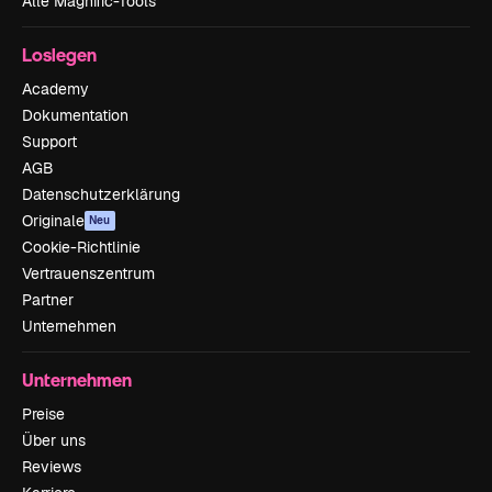
Alle Magnific-Tools
Loslegen
Academy
Dokumentation
Support
AGB
Datenschutzerklärung
Originale
Neu
Cookie-Richtlinie
Vertrauenszentrum
Partner
Unternehmen
Unternehmen
Preise
Über uns
Reviews