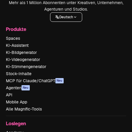
Mehr als 1 Million Abonnenten unter Kreativen, Unternehmen,
Agenturen und Studios.
Deutsch
Produkte
Spaces
KI-Assistent
KI-Bildgenerator
KI-Videogenerator
KI-Stimmengenerator
Stock-Inhalte
MCP für Claude/ChatGPT
Neu
Agenten
Neu
API
Mobile App
Alle Magnific-Tools
Loslegen