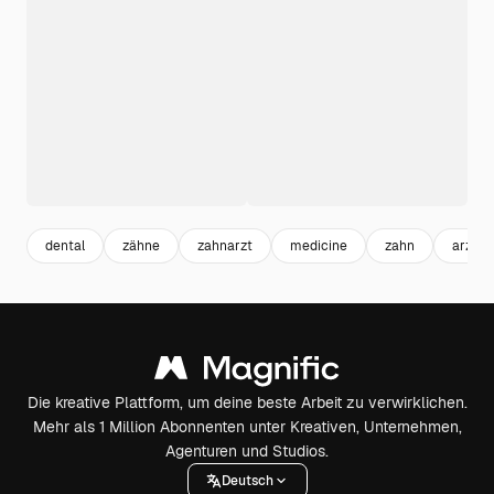
dental
zähne
zahnarzt
medicine
zahn
arzt s
Die kreative Plattform, um deine beste Arbeit zu verwirklichen.
Mehr als 1 Million Abonnenten unter Kreativen, Unternehmen,
Agenturen und Studios.
Deutsch