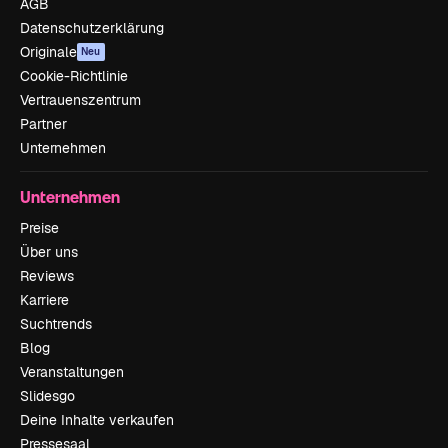
AGB
Datenschutzerklärung
Originale
Neu
Cookie-Richtlinie
Vertrauenszentrum
Partner
Unternehmen
Unternehmen
Preise
Über uns
Reviews
Karriere
Suchtrends
Blog
Veranstaltungen
Slidesgo
Deine Inhalte verkaufen
Pressesaal