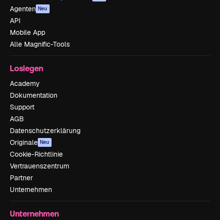
Agenten
Neu
API
Mobile App
Alle Magnific-Tools
Loslegen
Academy
Dokumentation
Support
AGB
Datenschutzerklärung
Originale
Neu
Cookie-Richtlinie
Vertrauenszentrum
Partner
Unternehmen
Unternehmen