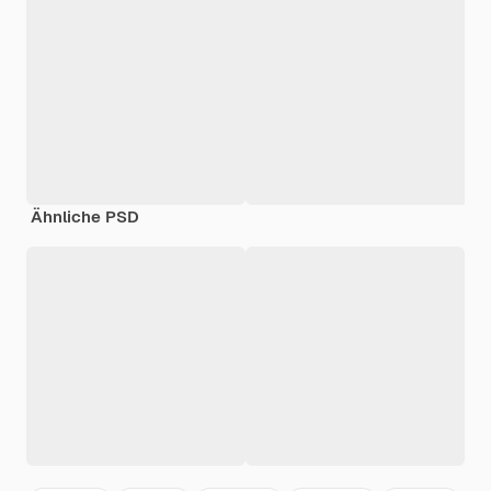
Ähnliche PSD