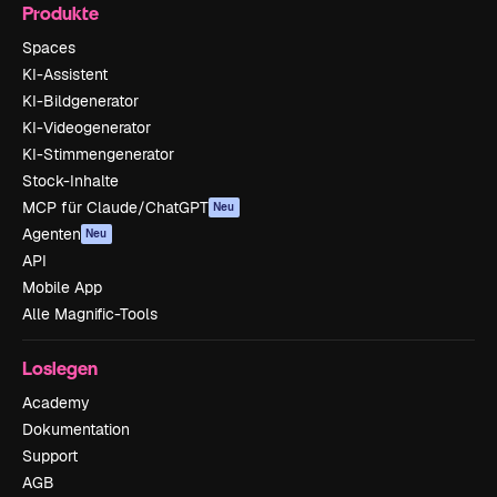
Produkte
Spaces
KI-Assistent
KI-Bildgenerator
KI-Videogenerator
KI-Stimmengenerator
Stock-Inhalte
MCP für Claude/ChatGPT
Neu
Agenten
Neu
API
Mobile App
Alle Magnific-Tools
Loslegen
Academy
Dokumentation
Support
AGB