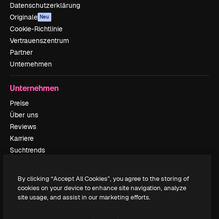
Datenschutzerklärung
Originale
Neu
Cookie-Richtlinie
Vertrauenszentrum
Partner
Unternehmen
Unternehmen
Preise
Über uns
Reviews
Karriere
Suchtrends
Blog
Veranstaltungen
By clicking “Accept All Cookies”, you agree to the storing of
Slidesgo
cookies on your device to enhance site navigation, analyze
Deine Inhalte verkaufen
site usage, and assist in our marketing efforts.
Pressesaal