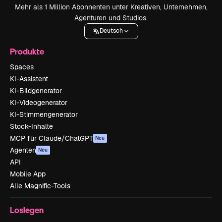
Mehr als 1 Million Abonnenten unter Kreativen, Unternehmen,
Agenturen und Studios.
Deutsch
Produkte
Spaces
KI-Assistent
KI-Bildgenerator
KI-Videogenerator
KI-Stimmengenerator
Stock-Inhalte
MCP für Claude/ChatGPT
Neu
Agenten
Neu
API
Mobile App
Alle Magnific-Tools
Loslegen