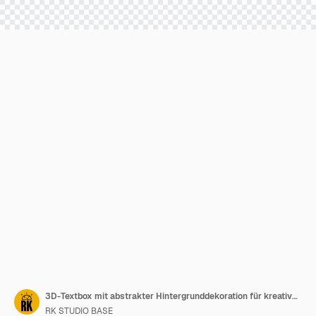
3D-Textbox mit abstrakter Hintergrunddekoration für kreative Designs
RK STUDIO BASE