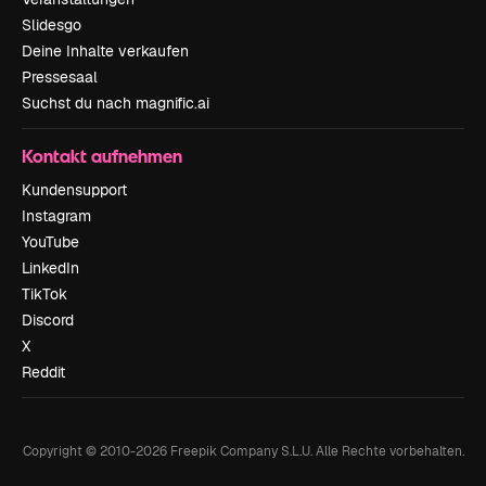
Slidesgo
Deine Inhalte verkaufen
Pressesaal
Suchst du nach magnific.ai
Kontakt aufnehmen
Kundensupport
Instagram
YouTube
LinkedIn
TikTok
Discord
X
Reddit
Copyright © 2010-
2026
Freepik Company S.L.U.
Alle Rechte vorbehalten
.