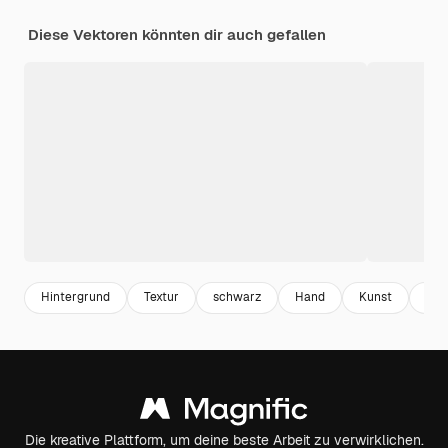
Diese Vektoren könnten dir auch gefallen
Hintergrund
Textur
schwarz
Hand
Kunst
Fle
Die kreative Plattform, um deine beste Arbeit zu verwirklichen.