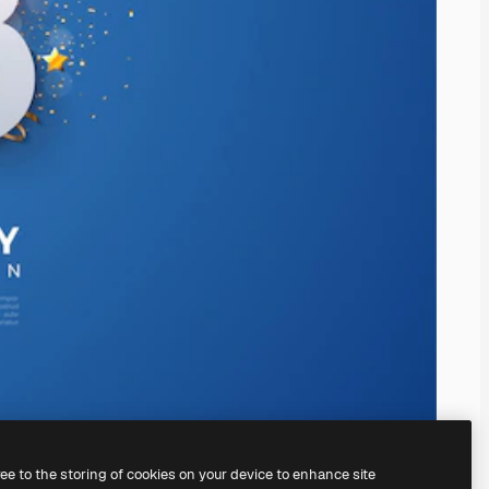
ree to the storing of cookies on your device to enhance site