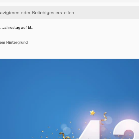
. Jahrestag auf bl…
uem Hintergrund