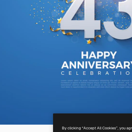
By clicking “Accept All Cookies”, you ag