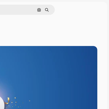
Nach Bild suchen
Suchen