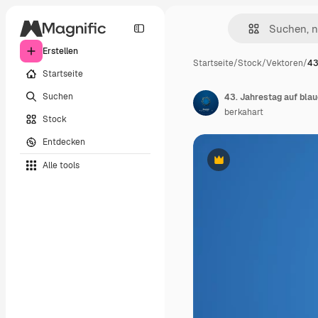
Erstellen
Startseite
/
Stock
/
Vektoren
/
43
Startseite
Suchen
43. Jahrestag auf bla
berkahart
Stock
Entdecken
Alle tools
Premium