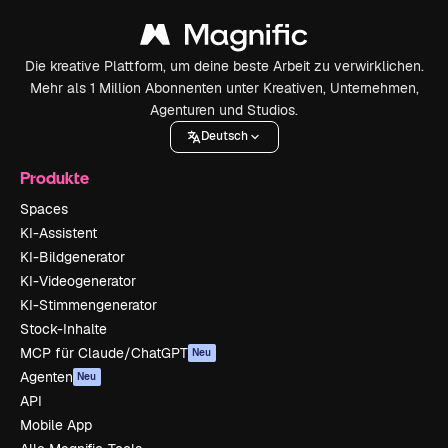
Die kreative Plattform, um deine beste Arbeit zu verwirklichen.
Mehr als 1 Million Abonnenten unter Kreativen, Unternehmen,
Agenturen und Studios.
Deutsch
Produkte
Spaces
KI-Assistent
KI-Bildgenerator
KI-Videogenerator
KI-Stimmengenerator
Stock-Inhalte
MCP für Claude/ChatGPT
Neu
Agenten
Neu
API
Mobile App