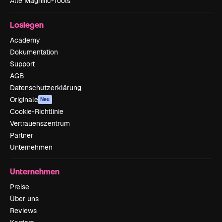
Alle Magnific-Tools
Loslegen
Academy
Dokumentation
Support
AGB
Datenschutzerklärung
Originale
Neu
Cookie-Richtlinie
Vertrauenszentrum
Partner
Unternehmen
Unternehmen
Preise
Über uns
Reviews