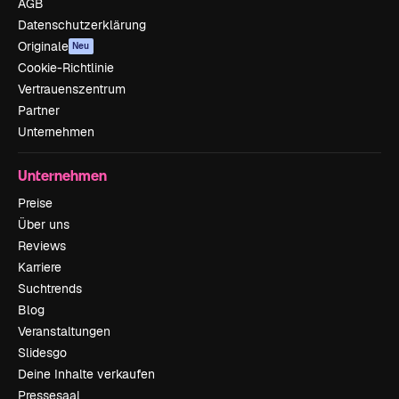
AGB
Datenschutzerklärung
Originale
Neu
Cookie-Richtlinie
Vertrauenszentrum
Partner
Unternehmen
Unternehmen
Preise
Über uns
Reviews
Karriere
Suchtrends
Blog
Veranstaltungen
Slidesgo
Deine Inhalte verkaufen
Pressesaal