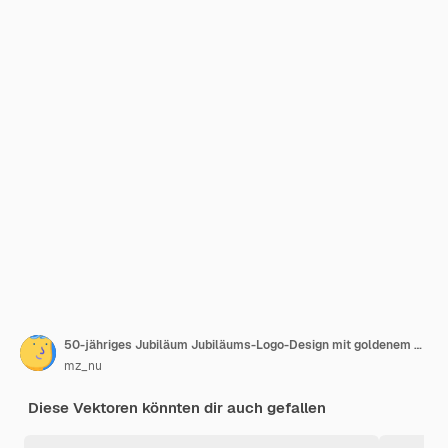
50-jähriges Jubiläum Jubiläums-Logo-Design mit goldenem Ring Logo-Vektor-Vorlage
mz_nu
Diese Vektoren könnten dir auch gefallen