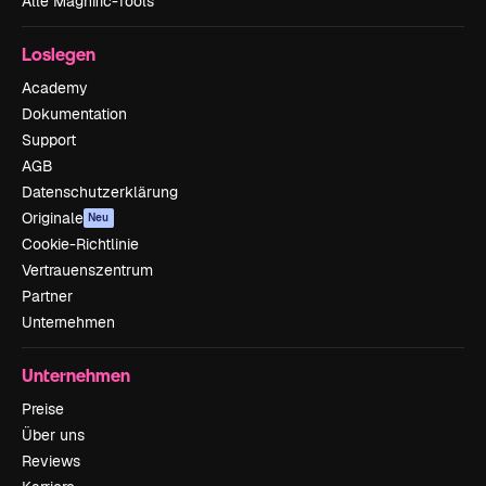
Alle Magnific-Tools
Loslegen
Academy
Dokumentation
Support
AGB
Datenschutzerklärung
Originale
Neu
Cookie-Richtlinie
Vertrauenszentrum
Partner
Unternehmen
Unternehmen
Preise
Über uns
Reviews