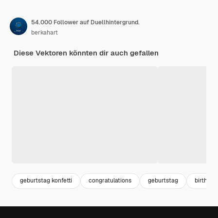
54.000 Follower auf Duellhintergrund.
berkahart
Diese Vektoren könnten dir auch gefallen
geburtstag konfetti
congratulations
geburtstag
birthday