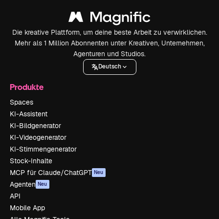
Die kreative Plattform, um deine beste Arbeit zu verwirklichen.
Mehr als 1 Million Abonnenten unter Kreativen, Unternehmen,
Agenturen und Studios.
Deutsch
Produkte
Spaces
KI-Assistent
KI-Bildgenerator
KI-Videogenerator
KI-Stimmengenerator
Stock-Inhalte
MCP für Claude/ChatGPT
Neu
Agenten
Neu
API
Mobile App