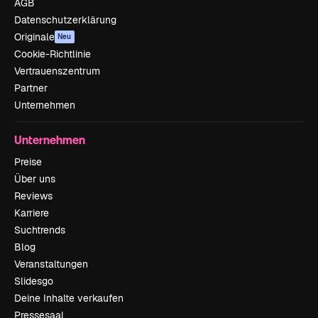
AGB
Datenschutzerklärung
Originale
Neu
Cookie-Richtlinie
Vertrauenszentrum
Partner
Unternehmen
Unternehmen
Preise
Über uns
Reviews
Karriere
Suchtrends
Blog
Veranstaltungen
Slidesgo
Deine Inhalte verkaufen
Pressesaal