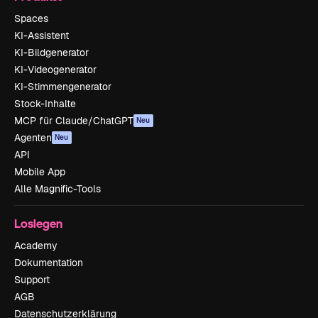
Spaces
KI-Assistent
KI-Bildgenerator
KI-Videogenerator
KI-Stimmengenerator
Stock-Inhalte
MCP für Claude/ChatGPT
Neu
Agenten
Neu
API
Mobile App
Alle Magnific-Tools
Loslegen
Academy
Dokumentation
Support
AGB
Datenschutzerklärung