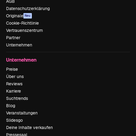
AGB
Datenschutzerklärung
Originale
Neu
Cookie-Richtlinie
Vertrauenszentrum
Partner
Unternehmen
Unternehmen
Preise
Über uns
Reviews
Karriere
Suchtrends
Blog
Veranstaltungen
Slidesgo
Deine Inhalte verkaufen
Pressesaal