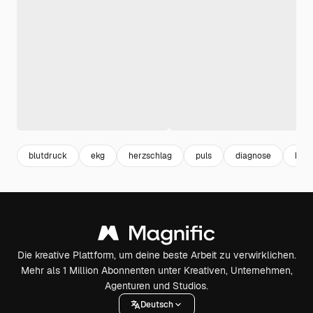
blutdruck
ekg
herzschlag
puls
diagnose
kra
Die kreative Plattform, um deine beste Arbeit zu verwirklichen.
Mehr als 1 Million Abonnenten unter Kreativen, Unternehmen,
Agenturen und Studios.
Deutsch