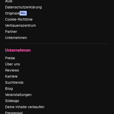
AGB
Datenschutzerklärung
Originale
Neu
Cookie-Richtlinie
Vertrauenszentrum
Partner
Unternehmen
Unternehmen
Preise
Über uns
Reviews
Karriere
Suchtrends
Blog
Veranstaltungen
Slidesgo
Deine Inhalte verkaufen
Pressesaal