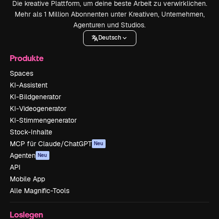
Die kreative Plattform, um deine beste Arbeit zu verwirklichen.
Mehr als 1 Million Abonnenten unter Kreativen, Unternehmen,
Agenturen und Studios.
Deutsch
Produkte
Spaces
KI-Assistent
KI-Bildgenerator
KI-Videogenerator
KI-Stimmengenerator
Stock-Inhalte
MCP für Claude/ChatGPT
Neu
Agenten
Neu
API
Mobile App
Alle Magnific-Tools
Loslegen