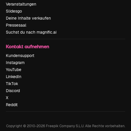
Veranstaltungen
Slidesgo
Deine Inhalte verkaufen
Pressesaal
Suchst du nach magnific.ai
Kontakt aufnehmen
Kundensupport
Instagram
YouTube
LinkedIn
TikTok
Discord
X
Reddit
Copyright © 2010-
2026
Freepik Company S.L.U.
Alle Rechte vorbehalten
.