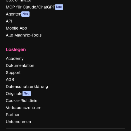
Stock-Inhalte
MCP für Claude/ChatGPT
Neu
Agenten
Neu
API
Mobile App
Alle Magnific-Tools
Loslegen
Academy
Dokumentation
Support
AGB
Datenschutzerklärung
Originale
Neu
Cookie-Richtlinie
Vertrauenszentrum
Partner
Unternehmen