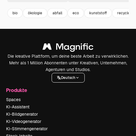
bio
ökologie
abfall
eco
kunststoff
recycle
Die kreative Plattform, um deine beste Arbeit zu verwirklichen.
Mehr als 1 Million Abonnenten unter Kreativen, Unternehmen,
Agenturen und Studios.
Deutsch
Produkte
Spaces
KI-Assistent
KI-Bildgenerator
KI-Videogenerator
KI-Stimmengenerator