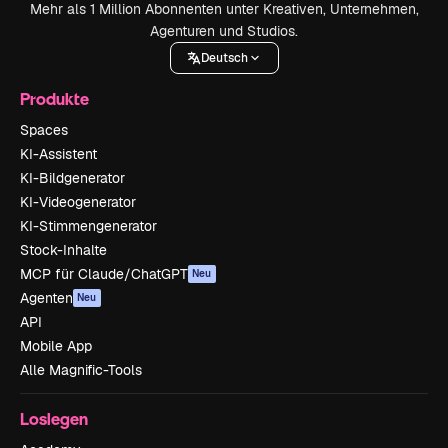
Mehr als 1 Million Abonnenten unter Kreativen, Unternehmen,
Agenturen und Studios.
Deutsch
Produkte
Spaces
KI-Assistent
KI-Bildgenerator
KI-Videogenerator
KI-Stimmengenerator
Stock-Inhalte
MCP für Claude/ChatGPT
Neu
Agenten
Neu
API
Mobile App
Alle Magnific-Tools
Loslegen