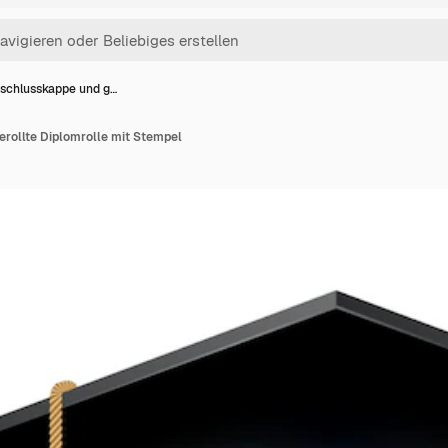
schlusskappe und g…
rollte Diplomrolle mit Stempel