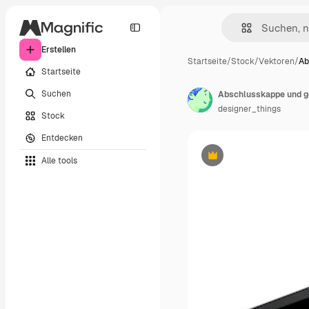
Erstellen
Startseite
/
Stock
/
Vektoren
/
Ab
Startseite
Suchen
Abschlusskappe und ge
designer_things
Stock
Entdecken
Alle tools
Premium