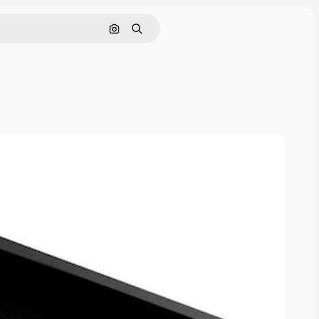
Nach Bild suchen
Suchen