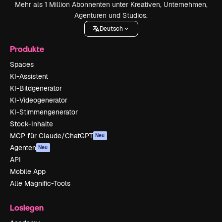
Mehr als 1 Million Abonnenten unter Kreativen, Unternehmen,
Agenturen und Studios.
Deutsch
Produkte
Spaces
KI-Assistent
KI-Bildgenerator
KI-Videogenerator
KI-Stimmengenerator
Stock-Inhalte
MCP für Claude/ChatGPT
Neu
Agenten
Neu
API
Mobile App
Alle Magnific-Tools
Loslegen