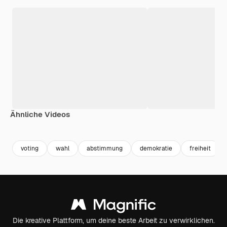
Ähnliche Videos
Premium
Premium
Premium
Premium
voting
wahl
abstimmung
demokratie
freiheit
Die kreative Plattform, um deine beste Arbeit zu verwirklichen.