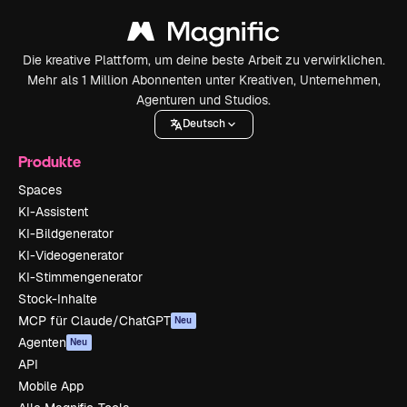
Die kreative Plattform, um deine beste Arbeit zu verwirklichen.
Mehr als 1 Million Abonnenten unter Kreativen, Unternehmen,
Agenturen und Studios.
Deutsch
Produkte
Spaces
KI-Assistent
KI-Bildgenerator
KI-Videogenerator
KI-Stimmengenerator
Stock-Inhalte
MCP für Claude/ChatGPT
Neu
Agenten
Neu
API
Mobile App