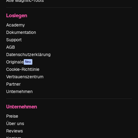
Alle Magnific-Tools
Loslegen
Academy
Dokumentation
Support
AGB
Datenschutzerklärung
Originale
Neu
Cookie-Richtlinie
Vertrauenszentrum
Partner
Unternehmen
Unternehmen
Preise
Über uns
Reviews