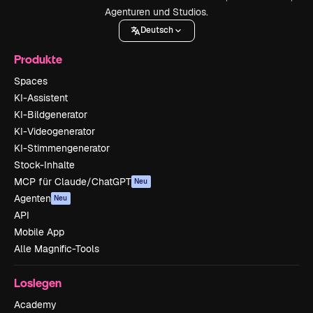
Agenturen und Studios.
Deutsch
Produkte
Spaces
KI-Assistent
KI-Bildgenerator
KI-Videogenerator
KI-Stimmengenerator
Stock-Inhalte
MCP für Claude/ChatGPT
Neu
Agenten
Neu
API
Mobile App
Alle Magnific-Tools
Loslegen
Academy