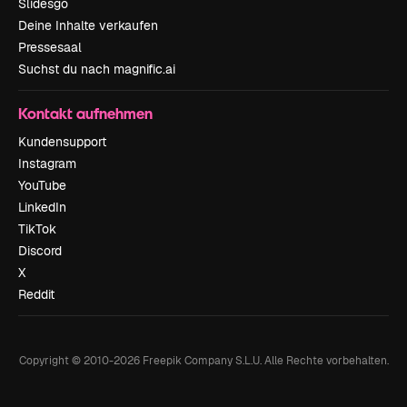
Slidesgo
Deine Inhalte verkaufen
Pressesaal
Suchst du nach magnific.ai
Kontakt aufnehmen
Kundensupport
Instagram
YouTube
LinkedIn
TikTok
Discord
X
Reddit
Copyright © 2010-
2026
Freepik Company S.L.U.
Alle Rechte vorbehalten
.