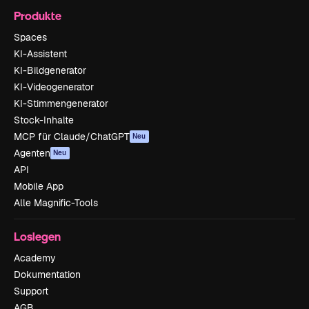
Produkte
Spaces
KI-Assistent
KI-Bildgenerator
KI-Videogenerator
KI-Stimmengenerator
Stock-Inhalte
MCP für Claude/ChatGPT
Neu
Agenten
Neu
API
Mobile App
Alle Magnific-Tools
Loslegen
Academy
Dokumentation
Support
AGB