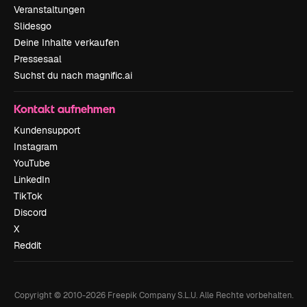
Veranstaltungen
Slidesgo
Deine Inhalte verkaufen
Pressesaal
Suchst du nach magnific.ai
Kontakt aufnehmen
Kundensupport
Instagram
YouTube
LinkedIn
TikTok
Discord
X
Reddit
Copyright © 2010-
2026
Freepik Company S.L.U.
Alle Rechte vorbehalten
.