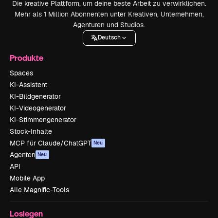
Die kreative Plattform, um deine beste Arbeit zu verwirklichen.
Mehr als 1 Million Abonnenten unter Kreativen, Unternehmen,
Agenturen und Studios.
Deutsch
Produkte
Spaces
KI-Assistent
KI-Bildgenerator
KI-Videogenerator
KI-Stimmengenerator
Stock-Inhalte
MCP für Claude/ChatGPT
Neu
Agenten
Neu
API
Mobile App
Alle Magnific-Tools
Loslegen