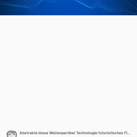
Abstrakte blaue Wellenpartikel Technologie futuristisches Flow-Gitter Landschaft digitaler Hintergrundvektor.