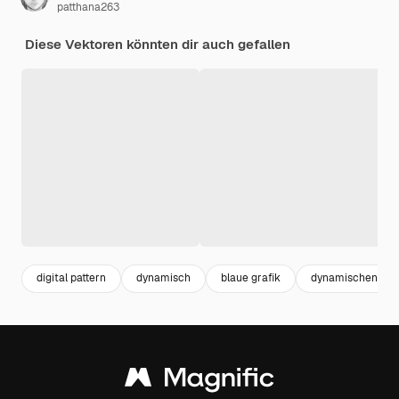
patthana263
Diese Vektoren könnten dir auch gefallen
digital pattern
dynamisch
blaue grafik
dynamischen hin